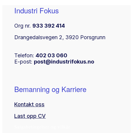
Industri Fokus
Org nr.
933 392 414
Drangedalsvegen 2, 3920 Porsgrunn
Telefon:
402 03 060
E-post:
post@industrifokus.no
Bemanning og Karriere
Kontakt oss
Last opp CV
Salgsbetingelser og vilkår