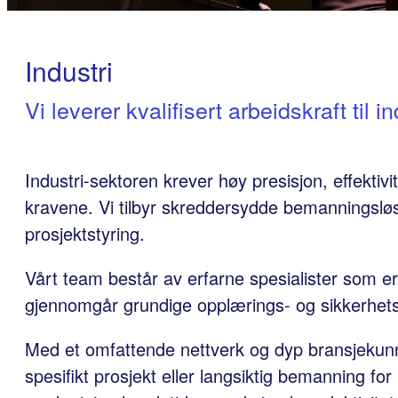
Industri
Vi leverer kvalifisert arbeidskraft til i
Industri-sektoren krever høy presisjon, effektivi
kravene. Vi tilbyr skreddersydde bemanningsløsni
prosjektstyring.
Vårt team består av erfarne spesialister som er
gjennomgår grundige opplærings- og sikkerhetsp
Med et omfattende nettverk og dyp bransjekunnskap
spesifikt prosjekt eller langsiktig bemanning for 